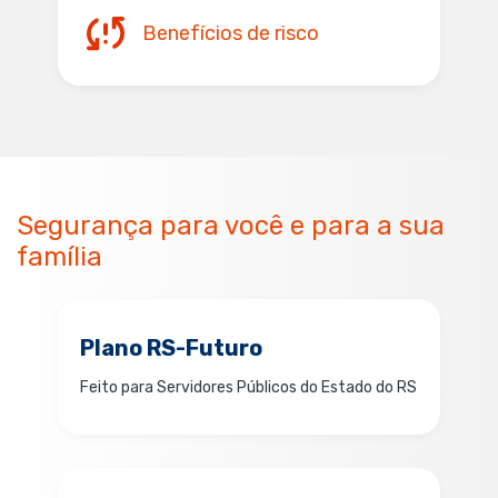
Benefícios de risco
Segurança para você e para a sua
família
Plano RS-Futuro
Feito para Servidores Públicos do Estado do RS