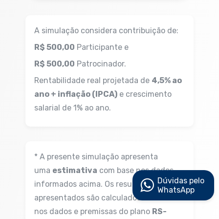
A simulação considera contribuição de:
R$ 500,00
Participante e
R$ 500,00
Patrocinador.
Rentabilidade real projetada de
4,5% ao
ano + inflação (IPCA)
e crescimento
salarial de 1% ao ano.
* A presente simulação apresenta
uma
estimativa
com base nos dados
Dúvidas pelo
informados acima. Os resultados
WhatsApp
apresentados são calculados com base
nos dados e premissas do plano
RS-