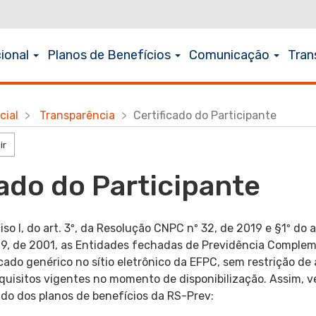
cional
Planos de Benefícios
Comunicação
Tran
icial
Transparência
Certificado do Participante
ir
cado do Participante
so I, do art. 3º, da Resolução CNPC nº 32, de 2019 e §1º do ar
9, de 2001, as Entidades fechadas de Previdência Comple
ficado genérico no sítio eletrônico da EFPC, sem restrição de
uisitos vigentes no momento de disponibilização. Assim, ve
ado dos planos de benefícios da RS-Prev: