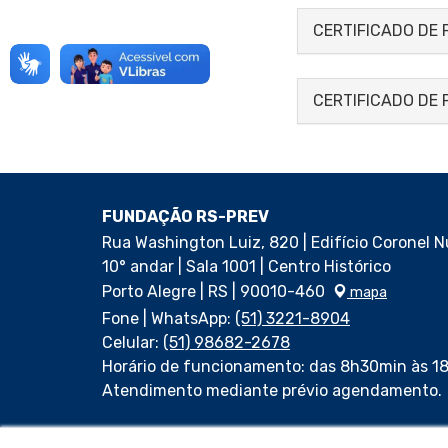
CERTIFICADO DE 
CERTIFICADO DE
FUNDAÇÃO RS-PREV
Rua Washington Luiz, 820 | Edifício Coronel 
10° andar | Sala 1001 | Centro Histórico
Porto Alegre | RS | 90010-460
mapa
Fone | WhatsApp:
(51) 3221-8904
Celular:
(51) 98682-2678
Horário de funcionamento: das 8h30min às 1
Atendimento mediante prévio agendamento.