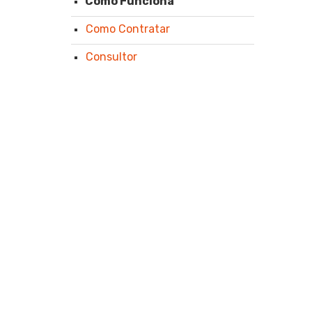
Como Funciona
Como Contratar
Consultor