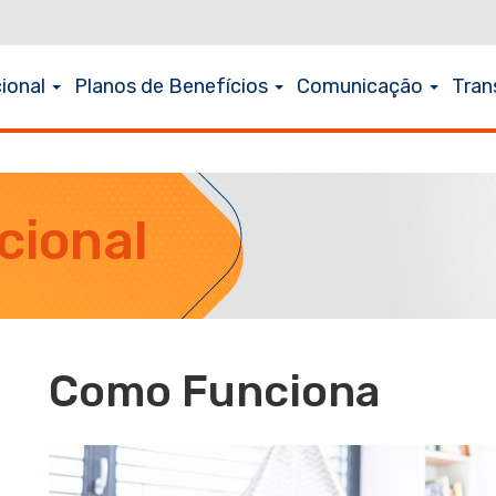
cional
Planos de Benefícios
Comunicação
Tran
cional
Como Funciona