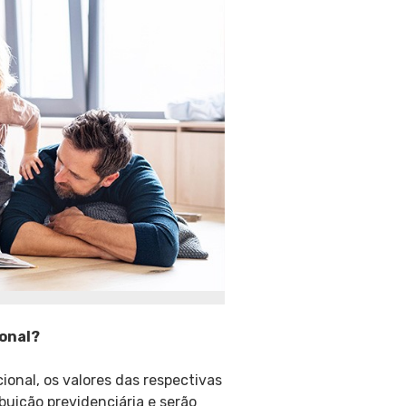
ional?
ional, os valores das respectivas
uição previdenciária e serão