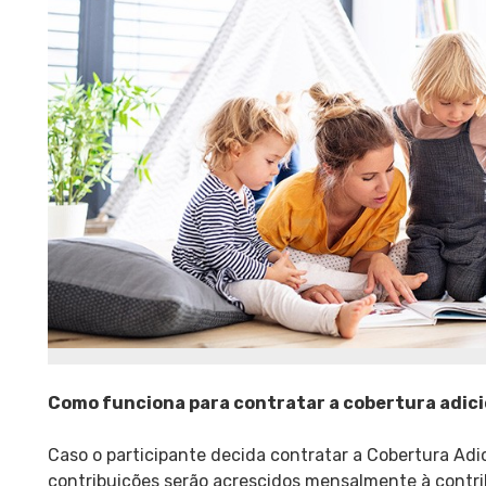
Como funciona para contratar a cobertura adic
Caso o participante decida contratar a Cobertura Adic
contribuições serão acrescidos mensalmente à contrib