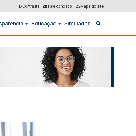
Contraste
Fale conosco
Mapa do site
sparência
Educação
Simulador
Abrir
a
busca