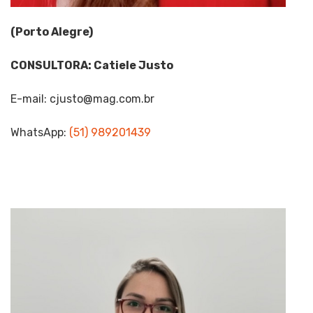
(Porto Alegre)
CONSULTORA: Catiele Justo
E-mail:
cjusto@mag.com.br
WhatsApp
:
(
51) 989201439