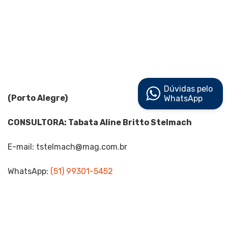
Dúvidas pelo
(Porto Alegre)
WhatsApp
CONSULTORA: Tabata Aline Britto Stelmach
E-mail:
tstelmach@mag.com.br
WhatsApp:
(51) 99301-5452