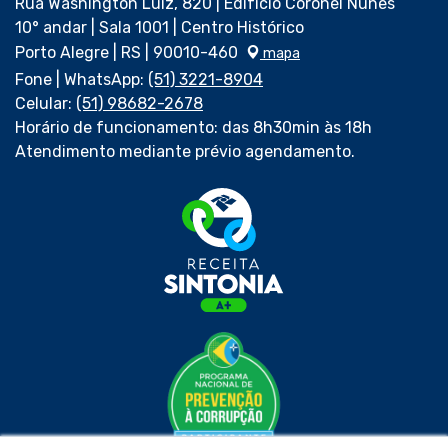
Rua Washington Luiz, 820 | Edifício Coronel Nunes
10° andar | Sala 1001 | Centro Histórico
Porto Alegre | RS | 90010-460
mapa
Fone | WhatsApp:
(51) 3221-8904
Celular:
(51) 98682-2678
Horário de funcionamento: das 8h30min às 18h
Atendimento mediante prévio agendamento.